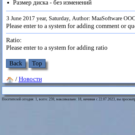
Размер диска - без изменений
3 June 2017 year, Saturday,
Author: MaaSoftware OO
Please enter to a system for adding comment or qu
Ratio:
Please enter to a system for adding ratio
Back
Top
/
Новости
Посетителей сегодня: 1, всего: 259, максимально: 18, начиная с 22.07.2023, вы просматр